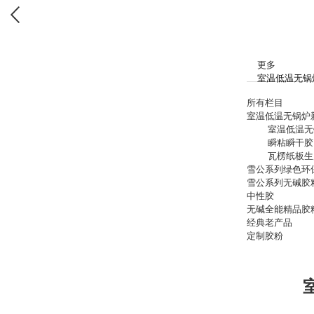
更多
室温低温无锅
所有栏目
室温低温无锅炉
室温低温无
瞬粘瞬干胶
瓦楞纸板生
雪公系列绿色环
雪公系列无碱胶
中性胶
无碱全能精品胶
经典老产品
定制胶粉