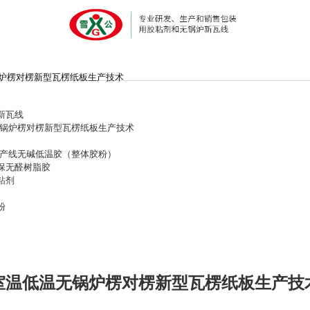
炉楞对楞新型瓦楞纸板生产技术
新瓦线
锅炉楞对楞新型瓦楞纸板生产技术
产线无碱低温胶（整体胶粉）
保无醛树脂胶
粘剂
粉
室温低温无锅炉楞对楞新型瓦楞纸板生产技